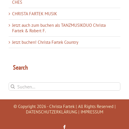
CHES
CHRISTA FARTEK MUSIK
Jetzt auch zum buchen als TANZMUSIKDUO Christa
Fartek & Robert F.
Jetzt buchen! Christa Fartek Country
Search
Suche
nach:
© Copyright
2026 - Christa Fartek | All Rights Reserved |
DATENSCHUTZERKLÄRUNG
|
IMPRESSUM
Facebook