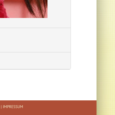
|
IMPRESSUM