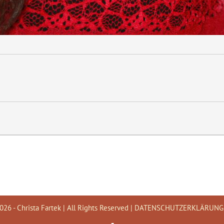
026 - Christa Fartek | All Rights Reserved |
DATENSCHUTZERKLÄRUNG