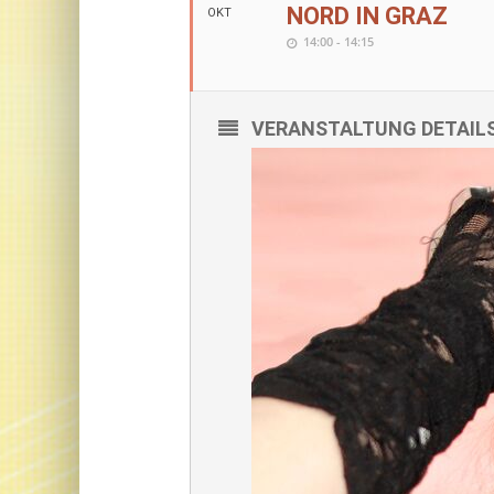
NORD IN GRAZ
OKT
14:00 - 14:15
VERANSTALTUNG DETAIL