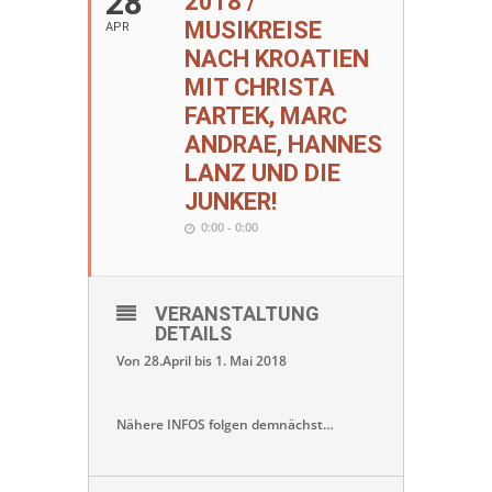
28
2018 /
MUSIKREISE
APR
NACH KROATIEN
MIT CHRISTA
FARTEK, MARC
ANDRAE, HANNES
LANZ UND DIE
JUNKER!
0:00 - 0:00
VERANSTALTUNG
DETAILS
Von 28.April bis 1. Mai 2018
Nähere INFOS folgen demnächst…