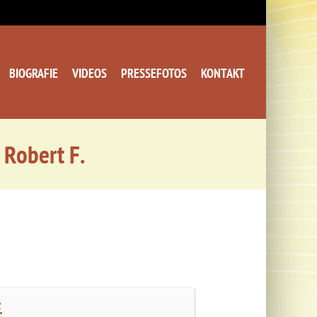
BIOGRAFIE
VIDEOS
PRESSEFOTOS
KONTAKT
 Robert F.
.