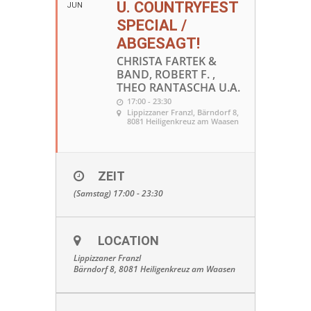
U. COUNTRYFEST
JUN
SPECIAL /
ABGESAGT!
CHRISTA FARTEK &
BAND, ROBERT F. ,
THEO RANTASCHA U.A.
17:00 - 23:30
Lippizzaner Franzl
, Bärndorf 8,
8081 Heiligenkreuz am Waasen
ZEIT
(Samstag) 17:00 - 23:30
LOCATION
Lippizzaner Franzl
Bärndorf 8, 8081 Heiligenkreuz am Waasen