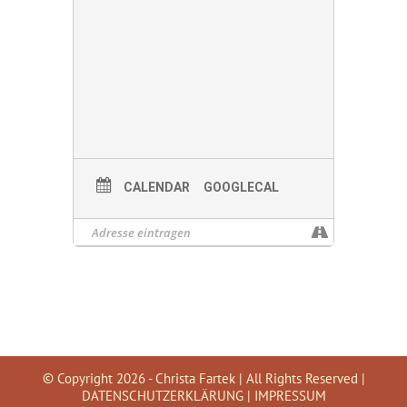
CALENDAR
GOOGLECAL
© Copyright
2026 - Christa Fartek | All Rights Reserved |
DATENSCHUTZERKLÄRUNG
|
IMPRESSUM