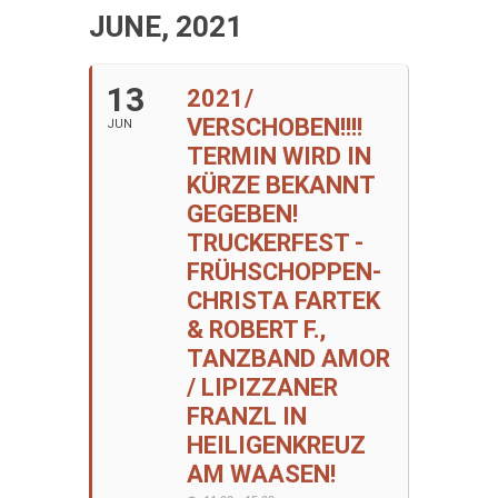
JUNE, 2021
13
2021/
VERSCHOBEN!!!!
JUN
TERMIN WIRD IN
KÜRZE BEKANNT
GEGEBEN!
TRUCKERFEST -
FRÜHSCHOPPEN-
CHRISTA FARTEK
& ROBERT F.,
TANZBAND AMOR
/ LIPIZZANER
FRANZL IN
HEILIGENKREUZ
AM WAASEN!