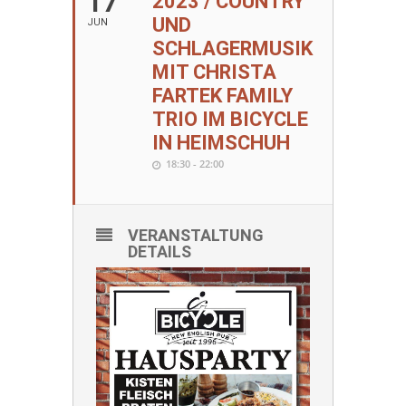
17
2023 / COUNTRY
UND
JUN
SCHLAGERMUSIK
MIT CHRISTA
FARTEK FAMILY
TRIO IM BICYCLE
IN HEIMSCHUH
18:30 - 22:00
VERANSTALTUNG
DETAILS