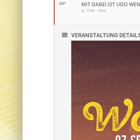
MIT DABEI IST UDO WEN
SEP
17:00 - 18:00
VERANSTALTUNG DETAIL