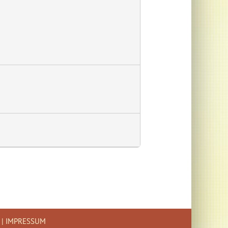
|
IMPRESSUM