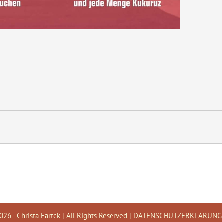
026 - Christa Fartek | All Rights Reserved |
DATENSCHUTZERKLÄRUNG