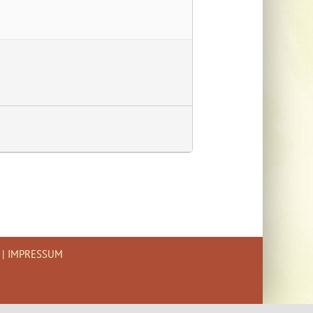
|
IMPRESSUM