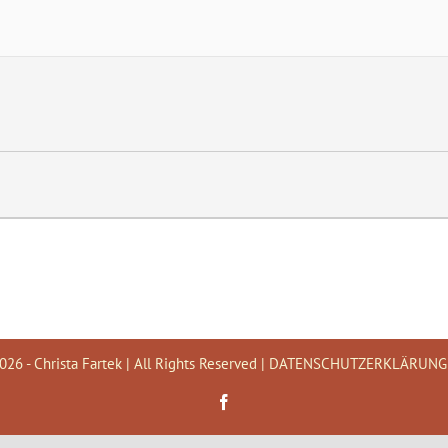
026 - Christa Fartek | All Rights Reserved |
DATENSCHUTZERKLÄRUNG
Facebook