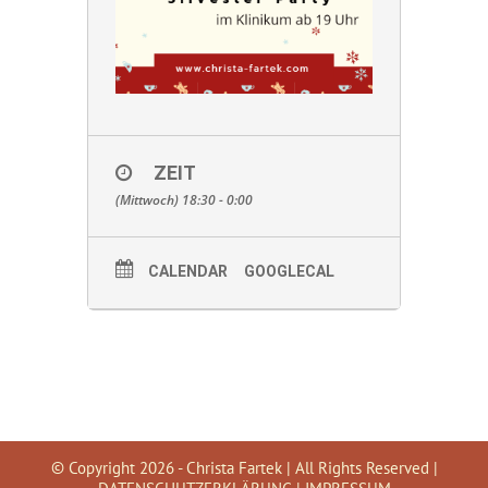
ZEIT
(Mittwoch) 18:30 - 0:00
CALENDAR
GOOGLECAL
© Copyright
2026 - Christa Fartek | All Rights Reserved |