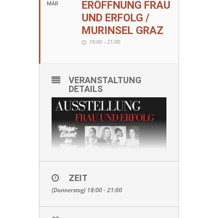
ERÖFFNUNG FRAU
MÄR
UND ERFOLG /
MURINSEL GRAZ
18:00 - 21:00
VERANSTALTUNG
DETAILS
Mehr
ZEIT
(Donnerstag) 18:00 - 21:00