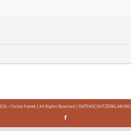
026 - Christa Fartek | All Rights Reserved |
DATENSCHUTZERKLÄRUNG
Facebook