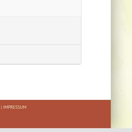
|
IMPRESSUM