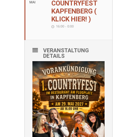
COUNTRYFEST
MAI
KAPFENBERG (
KLICK HIER! )
16:00 - 0:00
VERANSTALTUNG
DETAILS