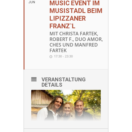
MUSIC EVENT IM
JUN
MUSISTADL BEIM
LIPIZZANER
FRANZ`L
MIT CHRISTA FARTEK,
ROBERT F., DUO AMOR,
CHES UND MANFRED
FARTEK
17:30 - 23:30
VERANSTALTUNG
DETAILS
Mehr