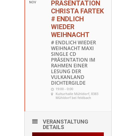
PRÄSENTATION
NOV
CHRISTA FARTEK
# ENDLICH
WIEDER
WEIHNACHT
# ENDLICH WIEDER
WEIHNACHT MAXI
SINGLE CD
PRÄSENTATION IM
RAHMEN EINER
LESUNG DER
VULKANLAND
DICHTERGILDE
19:00 - 0:00
Kulturhalle Mühldorf
, 8383
Mühldorf bei feldbach
VERANSTALTUNG
DETAILS